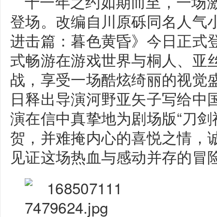
十一年之约如期而至，一场
登场。改编自川原砾同名人气
进击篇：暮色黄昏》今日正式
式畅游在游戏世界与桐人、亚
战，享受一场酷炫绮丽的视觉
日释出导演河野亚矢子写给中
演在信中真挚地为剧场版“刀剑
贺，并难掩内心的喜悦之情，
见证这场热血与感动并存的冒