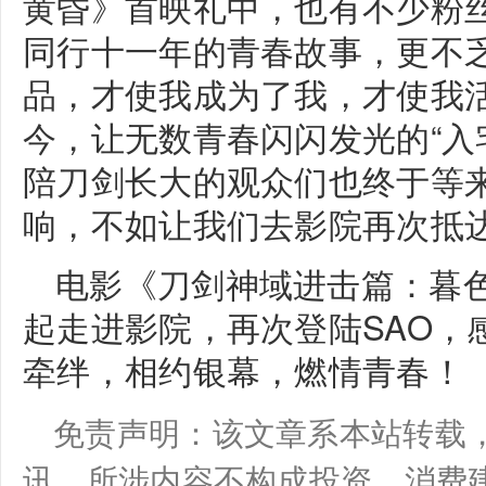
黄昏》首映礼中，也有不少粉
同行十一年的青春故事，更不
品，才使我成为了我，才使我
今，让无数青春闪闪发光的“入
陪刀剑长大的观众们也终于等
响，不如让我们去影院再次抵
电影《刀剑神域进击篇：暮
起走进影院，再次登陆SAO，
牵绊，相约银幕，燃情青春！
免责声明：该文章系本站转载
讯。所涉内容不构成投资、消费