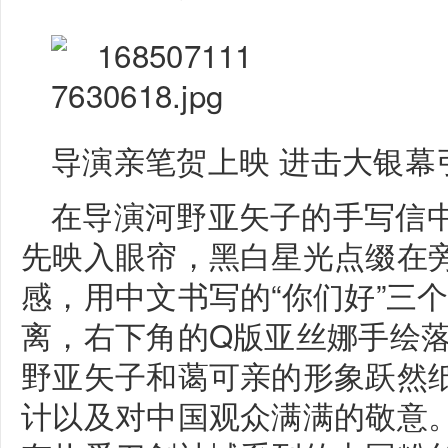
导演亲笔贺上映 进击大银幕
在导演河野亚矢子的手写信
先映入眼帘，黑白星光点缀在
感，用中文书写的“你们好”三
离，右下角的Q版亚丝娜手绘
野亚矢子和蔼可亲的形象跃然
计以及对中国观众满满的敬意