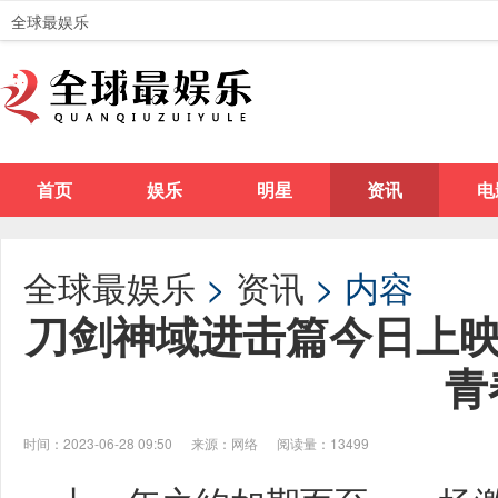
全球最娱乐
首页
娱乐
明星
资讯
电
全球最娱乐
>
资讯
> 内容
刀剑神域进击篇今日上映
青
时间：2023-06-28 09:50
来源：网络
阅读量：13499