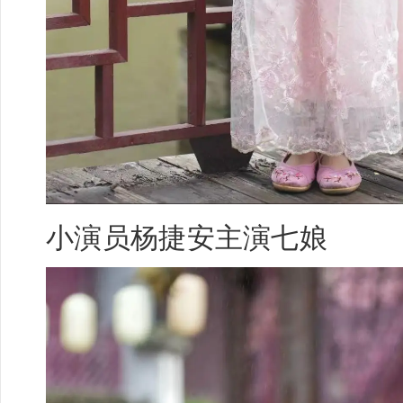
小演员
杨捷安
主演七娘