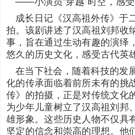
——小演员“穿越”时空，感
成长日记《汉高祖外传》于
拍。该剧讲述了汉高祖刘邦收
事，旨在通过生动有趣的演绎
悠久的历史文化，感受古代英
在当下社会，随着科技的发
化的传承面临着前所未有的挑
传》的拍摄，正是对传统文化
为少年儿童树立了汉高祖刘邦
雄形象。这些历史人物不仅具
坚定的信念和崇高的理想。他