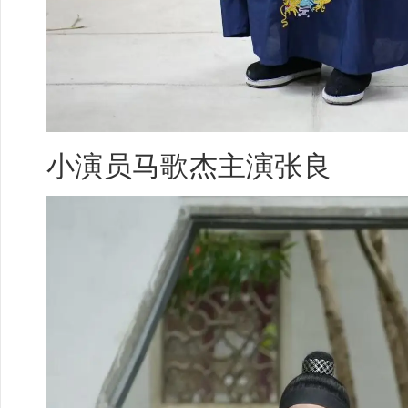
小演员
马歌杰
主演张良