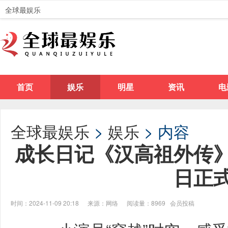
全球最娱乐
首页
娱乐
明星
资讯
电
全球最娱乐
>
娱乐
> 内容
成长日记《汉高祖外传
日正
时间：2024-11-09 20:18
来源：网络
阅读量：8969 会员投稿